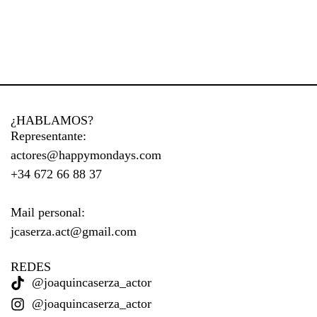
¿HABLAMOS?
Representante:
actores@happymondays.com
+34 672 66 88 37
Mail personal:
jcaserza.act@gmail.com
REDES
@joaquincaserza_actor
@joaquincaserza_actor