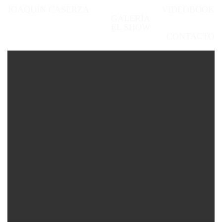
JOAQUÍN CASERZA
VIDEOBOOK
GALERÍA
EL SHOW
CONTACTO