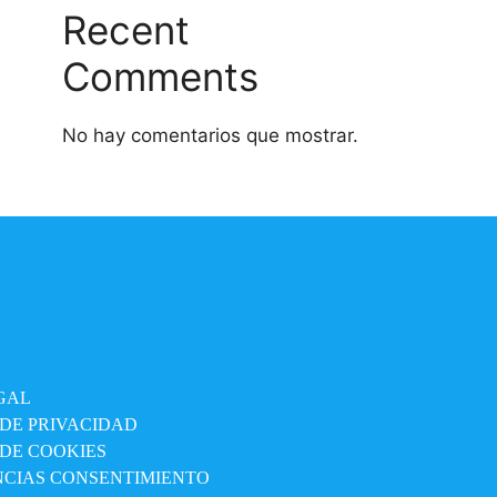
Recent
Comments
No hay comentarios que mostrar.
GAL
 DE PRIVACIDAD
 DE COOKIES
NCIAS CONSENTIMIENTO