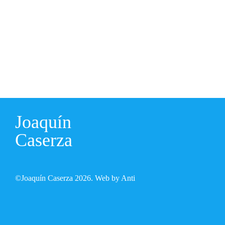
Joaquín
Caserza
©Joaquín Caserza 2026.
Web by Anti