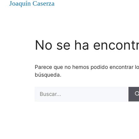
Joaquín Caserza
No se ha encont
Parece que no hemos podido encontrar l
búsqueda.