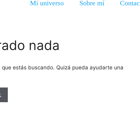
Mi universo
Sobre mí
Contac
rado nada
o que estás buscando. Quizá pueda ayudarte una